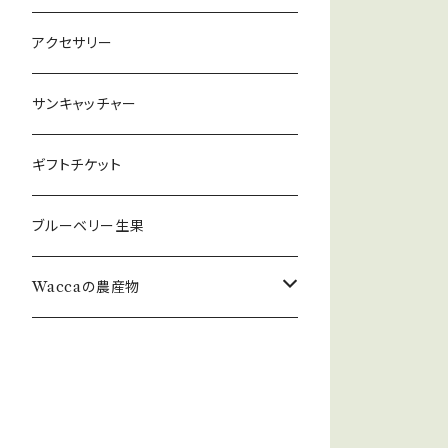
アクセサリー
サンキャッチャー
ギフトチケット
ブルーベリー生果
Waccaの農産物
原木ひらたけ
原木ひらたけ【乾燥】