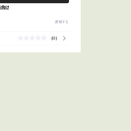
方向け
通報する
(0)