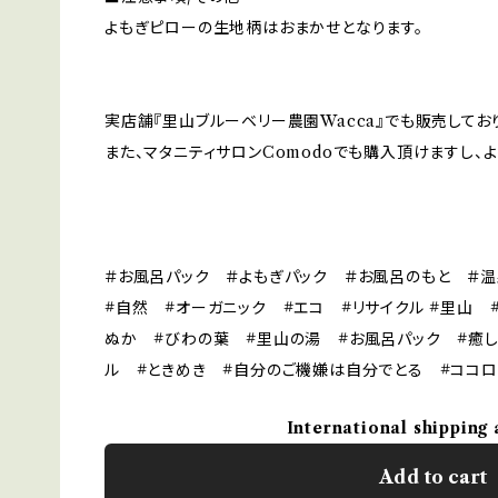
よもぎピローの生地柄はおまかせとなります。
実店舗『里山ブルーベリー農園Wacca』でも販売してお
また、マタニティサロンComodoでも購入頂けますし、
＃お風呂パック ＃よもぎパック ＃お風呂のもと ＃
#自然 #オーガニック #エコ #リサイクル #里山 
ぬか #びわの葉 #里山の湯 #お風呂パック #癒
ル #ときめき #自分のご機嫌は自分でとる #ココ
International shipping 
Add to cart