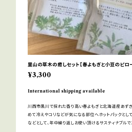
里山の草木の癒しセット【春よもぎと小豆のピロー
¥3,300
International shipping available
川西市黒川で採れた香り高い春よもぎと北海道産あずき
めて冷えやコリなどが気になる部位へホットパックとして
などとして、年中繰り返しお使い頂けるサスティナブルで