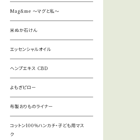
Mag&me ～マグと私～
米ぬか石けん
エッセンシャルオイル
ヘンプエキス CBD
よもぎピロー
布製おりものライナー
コットン100％ハンカチ・子ども用マス
ク