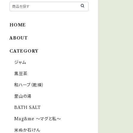
HOME
ABOUT
CATEGORY
ジャム
黒豆茶
和ハーブ（乾燥）
里山の湯
BATH SALT
Mag&me ～マグと私～
米ぬか石けん