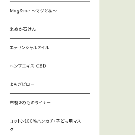
Mag&me ～マグと私～
米ぬか石けん
エッセンシャルオイル
ヘンプエキス CBD
よもぎピロー
布製おりものライナー
コットン100％ハンカチ・子ども用マス
ク