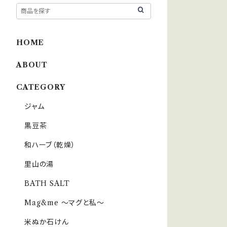
HOME
ABOUT
CATEGORY
ジャム
黒豆茶
和ハーブ（乾燥）
里山の湯
BATH SALT
Mag&me ～マグと私～
米ぬか石けん