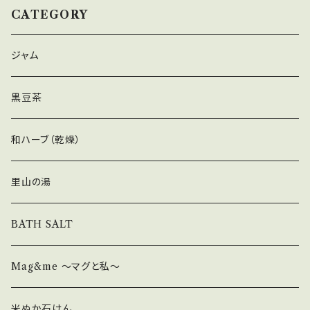
CATEGORY
ジャム
黒豆茶
和ハーブ（乾燥）
里山の湯
BATH SALT
Mag&me ～マグと私～
米ぬか石けん