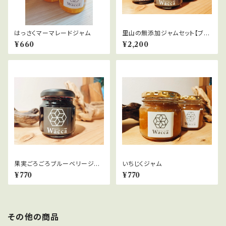
はっさくマーマレードジャム
里山の無添加ジャムセット【ブル
ーベリー2個、季節のジャム1個】
¥660
¥2,200
果実ごろごろブルーベリージャ
いちじくジャム
ム
¥770
¥770
その他の商品