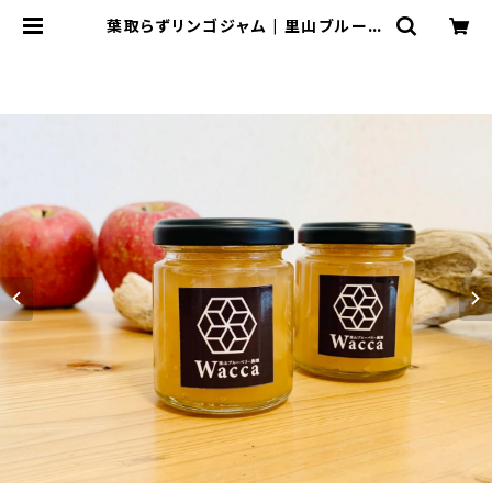
葉取らずリンゴジャム | 里山ブルーベ
リー農園Wacca