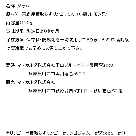
名称：ジャム
原材料：青森産葉取らずリンゴ、てんさい糖、レモン果汁
内容量：120g
賞味期限：製造日より8か月
保存方法：保存料・防腐剤を一切使用しておりませんので、開封後
は要冷蔵でお早めにお召し上がり下さい
製造：マノカルダ株式会社里山ブルーベリー農園Wacca
兵庫県川西市黒川落合397-1
販売：マノカルダ株式会社
兵庫県川西市萩原台西3丁目1-2 萩原壱番館1階
＃リンゴ ＃葉取らずリンゴ ＃リンゴジャム ＃Wacca ＃無