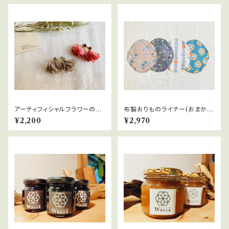
アーティフィシャルフラワーの2
布製おりものライナー(おまかせ
wayタッセルピアス
3枚セット)
¥2,200
¥2,970