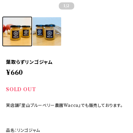
1
/2
葉取らずリンゴジャム
¥660
SOLD OUT
実店舗『里山ブルーベリー農園Wacca』でも販売しております。
品名：リンゴジャム