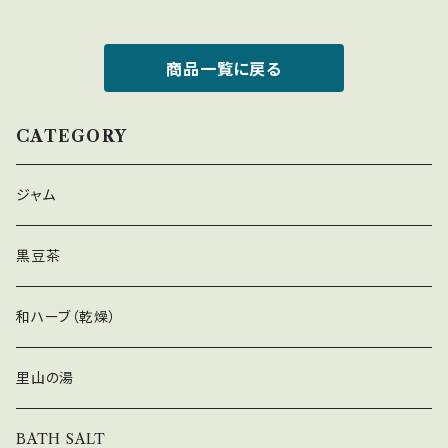
商品一覧に戻る
CATEGORY
ジャム
黒豆茶
和ハーブ（乾燥）
里山の湯
BATH SALT