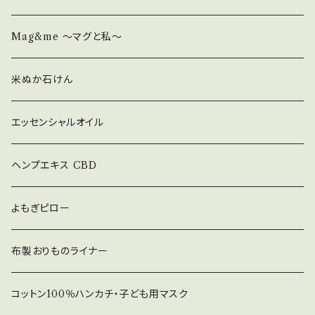
Mag&me ～マグと私～
米ぬか石けん
エッセンシャルオイル
ヘンプエキス CBD
よもぎピロー
布製おりものライナー
コットン100％ハンカチ・子ども用マスク