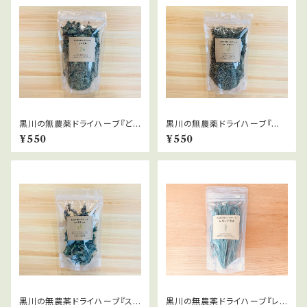
黒川の無農薬ドライハーブ『どく
黒川の無農薬ドライハーブ『ロ
だみ』20ｇ
ーズマリー』20ｇ
¥550
¥550
黒川の無農薬ドライハーブ『ス
黒川の無農薬ドライハーブ『レモ