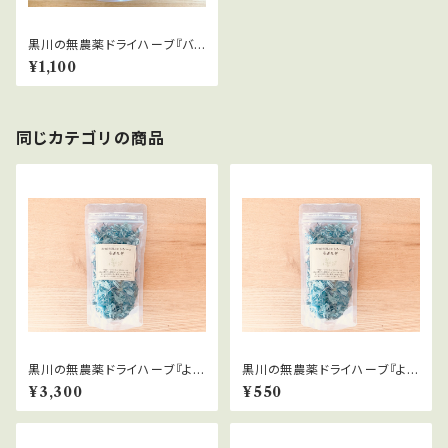
黒川の無農薬ドライハーブ『バタ
フライピー』20ｇ
¥1,100
同じカテゴリの商品
黒川の無農薬ドライハーブ『よも
黒川の無農薬ドライハーブ『よも
ぎ』業務用200ｇ
ぎ』12ｇ
¥3,300
¥550