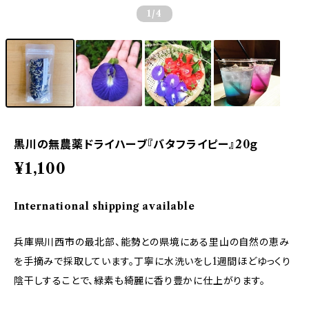
1
/4
黒川の無農薬ドライハーブ『バタフライピー』20ｇ
¥1,100
International shipping available
兵庫県川西市の最北部、能勢との県境にある里山の自然の恵み
を手摘みで採取しています。丁寧に水洗いをし1週間ほどゆっくり
陰干しすることで、緑素も綺麗に香り豊かに仕上がります。