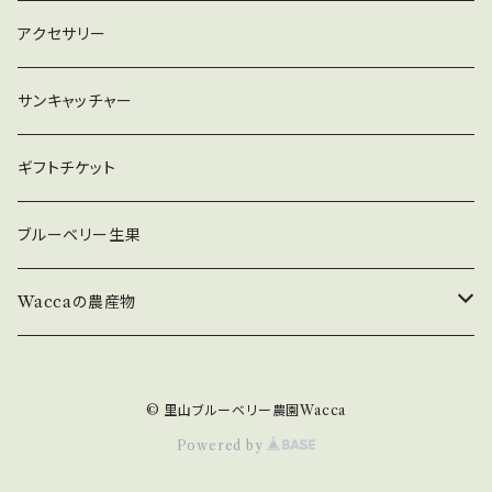
アクセサリー
サンキャッチャー
ギフトチケット
ブルーベリー生果
Waccaの農産物
原木ひらたけ
© 里山ブルーベリー農園Wacca
原木ひらたけ【乾燥】
Powered by