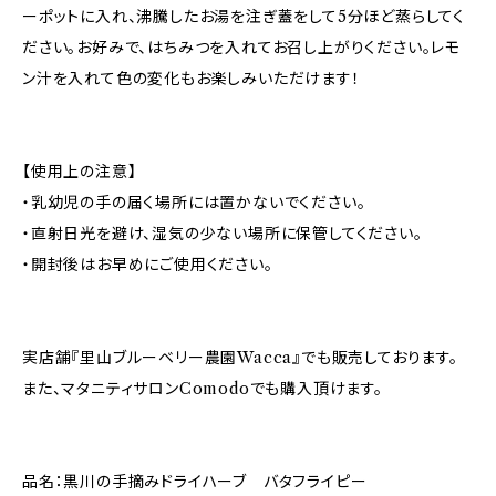
ーポットに入れ、沸騰したお湯を注ぎ蓋をして5分ほど蒸らしてく
ださい。お好みで、はちみつを入れてお召し上がりください。レモ
ン汁を入れて色の変化もお楽しみいただけます！
【使用上の注意】
・乳幼児の手の届く場所には置かないでください。
・直射日光を避け、湿気の少ない場所に保管してください。
・開封後はお早めにご使用ください。
実店舗『里山ブルーベリー農園Wacca』でも販売しております。
また、マタニティサロンComodoでも購入頂けます。
品名：黒川の手摘みドライハーブ バタフライピー