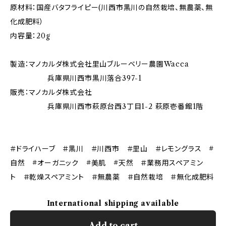
原材料：国産バタフライピー(川西市黒川の自然栽培、無農薬、無
化成肥料）
内容量：20g
製造：マノカルダ株式会社里山ブルーベリー農園Wacca
兵庫県川西市黒川落合397-1
販売：マノカルダ株式会社
兵庫県川西市萩原台西3丁目1-2 萩原壱番館1階
＃ドライハーブ ＃黒川 ＃川西市 ＃里山 ＃レモングラス #
自然 #オーガニック #美肌 #天然 ＃業務用スペアミン
ト ＃乾燥スペアミント ＃無農薬 ＃自然栽培 ＃無化成肥料
International shipping available
Add to cart