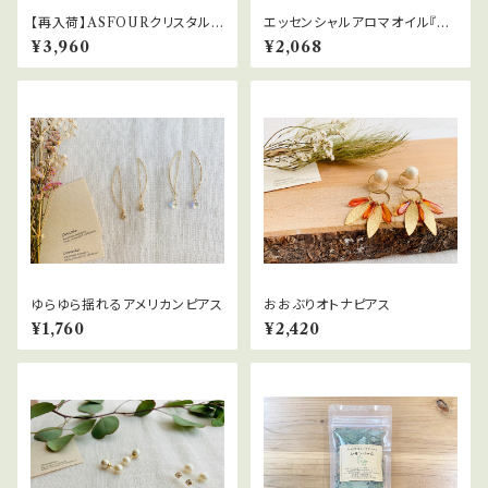
【再入荷】ASFOURクリスタルサ
エッセンシャルアロマオイル『播
ンキャッチャー
磨物語柚月』
¥3,960
¥2,068
ゆらゆら揺れるアメリカンピアス
おおぶりオトナピアス
¥1,760
¥2,420