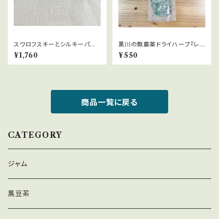
スワロフスキーとシルキーパー
黒川の無農薬ドライハーブ『レモ
ルのパールキャッチ2wayピアス
ンバーム』10ｇ
¥1,760
¥550
商品一覧に戻る
CATEGORY
ジャム
黒豆茶