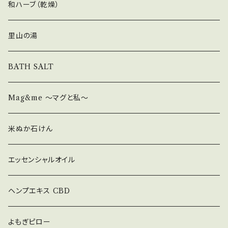
和ハーブ（乾燥）
里山の湯
BATH SALT
Mag&me ～マグと私～
米ぬか石けん
エッセンシャルオイル
ヘンプエキス CBD
よもぎピロー