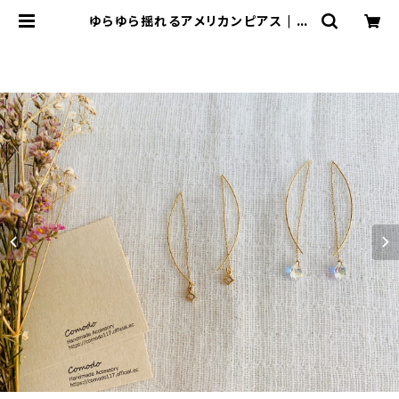
ゆらゆら揺れるアメリカンピアス | 里
山ブルーベリー農園Wacca