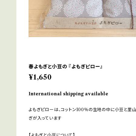
春よもぎと小豆の 『よもぎピロー』
¥1,650
International shipping available
よもぎピローは、コットン100％の生地の中に小豆と里
ぎが入っています
【よもぎと小豆について】