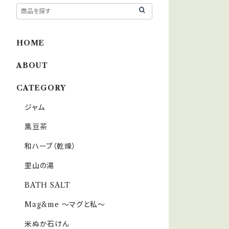
HOME
ABOUT
CATEGORY
ジャム
黒豆茶
和ハーブ（乾燥）
里山の湯
BATH SALT
Mag&me ～マグと私～
米ぬか石けん