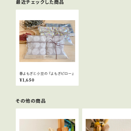
最近チェックした商品
春よもぎと小豆の 『よもぎピロー』
¥1,650
その他の商品