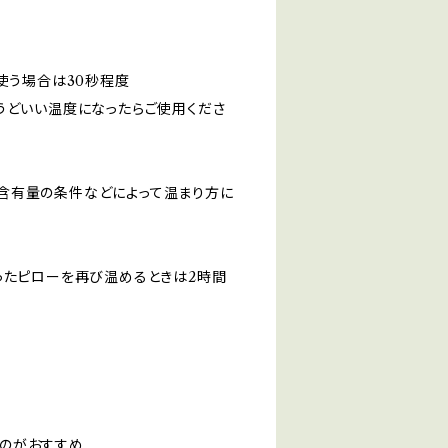
使う場合は30秒程度
うどいい温度になったらご使用くださ
含有量の条件などによって温まり方に
ったピローを再び温めるときは2時間
のがおすすめ