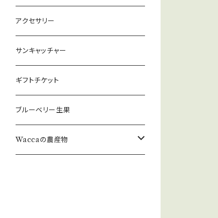
アクセサリー
サンキャッチャー
ギフトチケット
ブルーベリー生果
Waccaの農産物
原木ひらたけ
原木ひらたけ【乾燥】