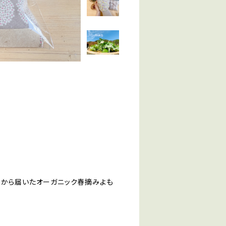
山から届いたオーガニック春摘みよも