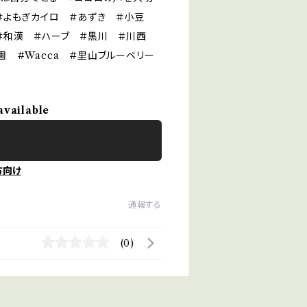
＃よもぎカイロ ＃あずき ＃小豆
＃和漢 ＃ハーブ ＃黒川 ＃川西
 ＃Wacca ＃里山ブルーベリー
available
方向け
通報する
(0)