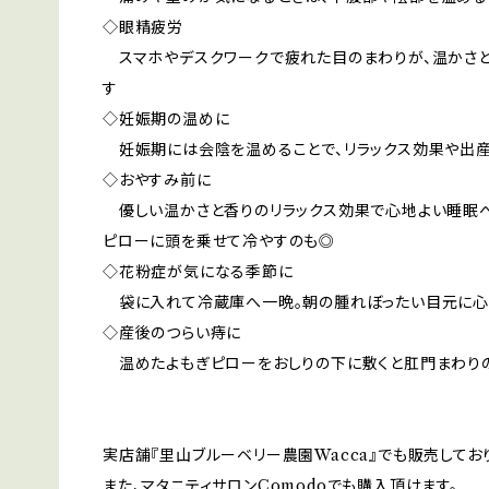
◇眼精疲労
スマホやデスクワークで疲れた目のまわりが、温かさと
す
◇妊娠期の温めに
妊娠期には会陰を温めることで、リラックス効果や出
◇おやすみ前に
優しい温かさと香りのリラックス効果で心地よい睡眠へ
ピローに頭を乗せて冷やすのも◎
◇花粉症が気になる季節に
袋に入れて冷蔵庫へ一晩。朝の腫れぼったい目元に心
◇産後のつらい痔に
温めたよもぎピローをおしりの下に敷くと肛門まわりの
実店舗『里山ブルーベリー農園Wacca』でも販売してお
また、マタニティサロンComodoでも購入頂けます。