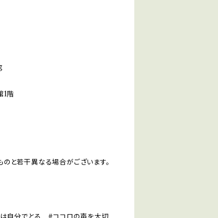
ｇ
1階
ものと若干異なる場合がございます。
嫌は自分でとる #ココロの声を大切