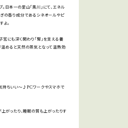
。日本一の里山「黒川」にて、エネル
もぎの香り成分であるシネオールやピ
すよ。
子宮にも深く関わり「腎」を支える養
が温めると天然の蒸気となって温熱効
気持ちいい～♪PCワークやスマホで
が上がったり、睡眠の質も上がったりす