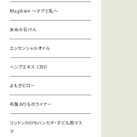
Mag&me ～マグと私～
米ぬか石けん
エッセンシャルオイル
ヘンプエキス CBD
よもぎピロー
布製おりものライナー
コットン100％ハンカチ・子ども用マス
ク