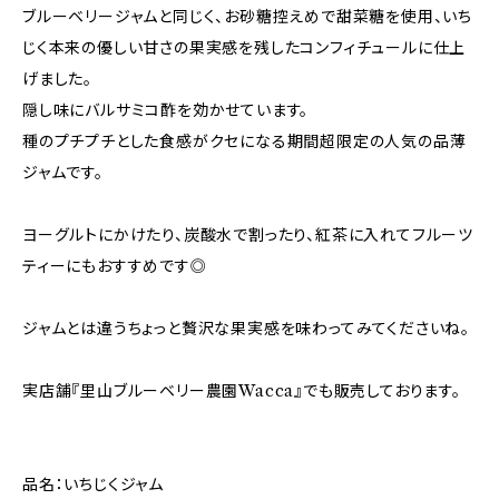
ブルーベリージャムと同じく、お砂糖控えめで甜菜糖を使用、いち
じく本来の優しい甘さの果実感を残したコンフィチュールに仕上
げました。
隠し味にバルサミコ酢を効かせています。
種のプチプチとした食感がクセになる期間超限定の人気の品薄
ジャムです。
ヨーグルトにかけたり、炭酸水で割ったり、紅茶に入れてフルーツ
ティーにもおすすめです◎
ジャムとは違うちょっと贅沢な果実感を味わってみてくださいね。
実店舗『里山ブルーベリー農園Wacca』でも販売しております。
品名：いちじくジャム