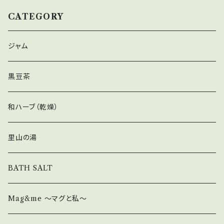
CATEGORY
ジャム
黒豆茶
和ハーブ（乾燥）
里山の湯
BATH SALT
Mag&me ～マグと私～