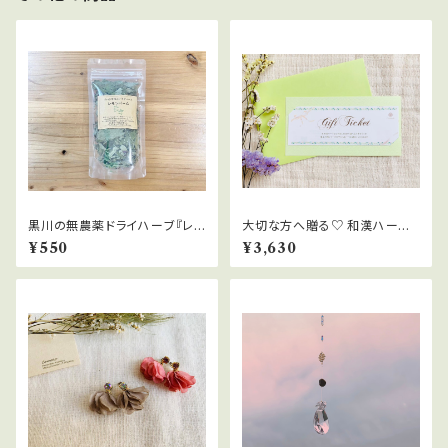
黒川の無農薬ドライハーブ『レモ
大切な方へ贈る♡ 和漢ハーブ
ンバーム』10ｇ
よもぎ蒸しギフトチケット
¥550
¥3,630