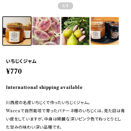
1
/4
いちじくジャム
¥770
International shipping available
川西産の名産いちじくで作ったいちじくジャム。
Waccaで自然栽培で育ったバナーネ種のいちじくは、見た目は青
い皮をしていますが、中身は綺麗な深いピンク色でねっとりとし
た甘みの味わい深い品種です。