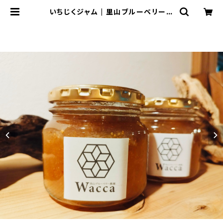
いちじくジャム | 里山ブルーベリー農
園Wacca