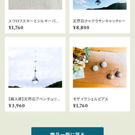
スワロフスキーとシルキーパー
天然石チャクラサンキャッチャー
ルのパールキャッチ2wayピアス
¥1,760
¥8,800
【再入荷】天然石アベンチュリン
モザイクシェルピアス
ASFOURクリスタルサンキャッ
¥3,960
¥1,760
チャー
商品一覧に戻る