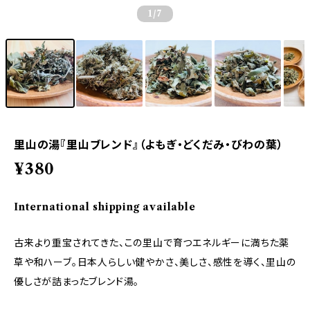
1
/7
里山の湯『里山ブレンド』（よもぎ・どくだみ・びわの葉）
¥380
International shipping available
古来より重宝されてきた、この里山で育つエネルギーに満ちた薬
草や和ハーブ。日本人らしい健やかさ、美しさ、感性を導く、里山の
優しさが詰まったブレンド湯。