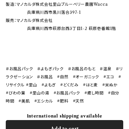
製造：マノカルダ株式会社里山ブルーベリー農園Wacca
兵庫県川西市黒川落合397-1
販売：マノカルダ株式会社
兵庫県川西市萩原台西3丁目1-2 萩原壱番館1階
＃お風呂パック ＃よもぎパック ＃お風呂のもと ＃温泉 ＃リ
ラクゼーション ＃お風呂 #自然 #オーガニック #エコ #
リサイクル #里山 #よもぎ #どくだみ #はと麦 #米ぬか
#びわの葉 #里山の湯 #お風呂パック #癒し時間 #自分
時間 #美肌 #エシカル #肥料 #天然
International shipping available
Add to cart