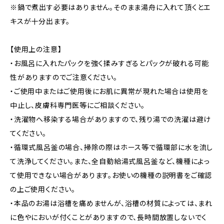
※鍋で煮出す必要はありません。そのまま湯舟に入れて頂くとエ
キスが十分出ます。
【使用上の注意】
・お風呂に入れたパックを強く揉みすぎるとパックが破れる可能
性がありますのでご注意ください。
・ご使用中またはご使用後にお肌に異常が現れた場合は使用を
中止し、皮膚科専門医等にご相談ください。
・洗濯物へ移染する場合がありますので、残り湯での洗濯は避け
てください。
・循環式風呂釜の場合、掃除の際はホース等で循環部に水を流し
て洗浄してください。また、全自動給湯式風呂釜など、機種によっ
て使用できない場合があります。お使いの機種の説明書をご確認
の上ご使用ください。
・本品のお湯は浴槽を痛めませんが、浴槽の材質によっては、まれ
に色やにおいが付くことがありますので、長時間放置しないでく