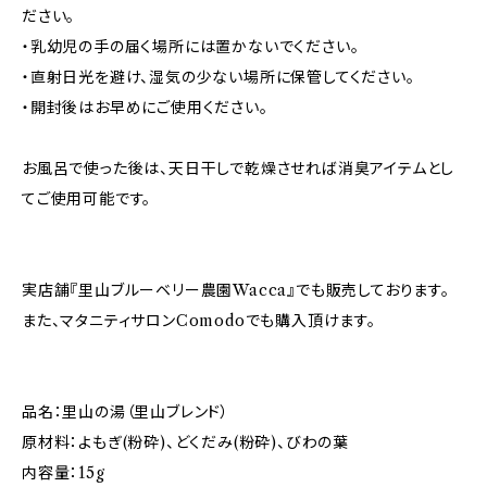
ださい。
・乳幼児の手の届く場所には置かないでください。
・直射日光を避け、湿気の少ない場所に保管してください。
・開封後はお早めにご使用ください。
お風呂で使った後は、天日干しで乾燥させれば消臭アイテムとし
てご使用可能です。
実店舗『里山ブルーベリー農園Wacca』でも販売しております。
また、マタニティサロンComodoでも購入頂けます。
品名：里山の湯（里山ブレンド）
原材料：よもぎ(粉砕)、どくだみ(粉砕)、びわの葉
内容量：15g