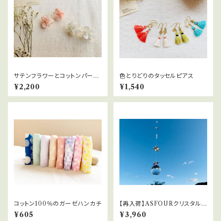
サテンフラワーとコットンパール
色とりどりのタッセルピアス
キャッチの2wayピアス
¥2,200
¥1,540
コットン100％のガーゼハンカチ
【再入荷】ASFOURクリスタルサ
ンキャッチャー
¥605
¥3,960