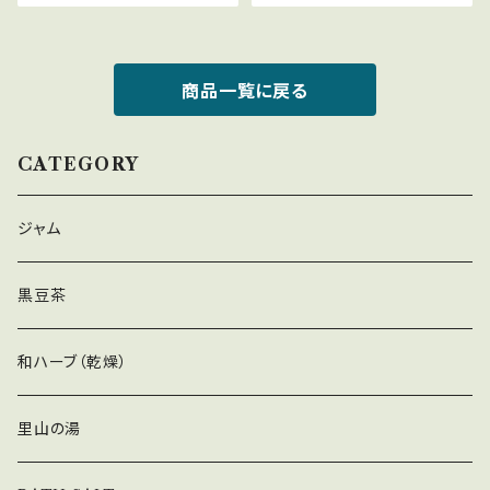
商品一覧に戻る
CATEGORY
ジャム
黒豆茶
和ハーブ（乾燥）
里山の湯