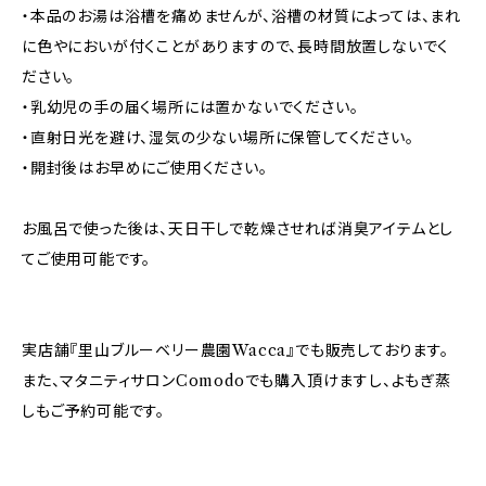
・本品のお湯は浴槽を痛めませんが、浴槽の材質によっては、まれ
に色やにおいが付くことがありますので、長時間放置しないでく
ださい。
・乳幼児の手の届く場所には置かないでください。
・直射日光を避け、湿気の少ない場所に保管してください。
・開封後はお早めにご使用ください。
お風呂で使った後は、天日干しで乾燥させれば消臭アイテムとし
てご使用可能です。
実店舗『里山ブルーベリー農園Wacca』でも販売しております。
また、マタニティサロンComodoでも購入頂けますし、よもぎ蒸
しもご予約可能です。