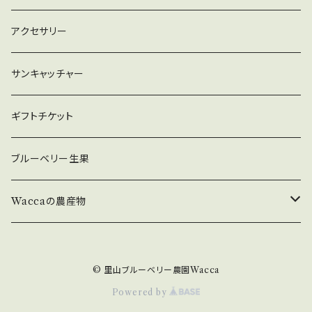
アクセサリー
サンキャッチャー
ギフトチケット
ブルーベリー生果
Waccaの農産物
原木ひらたけ
© 里山ブルーベリー農園Wacca
原木ひらたけ【乾燥】
Powered by