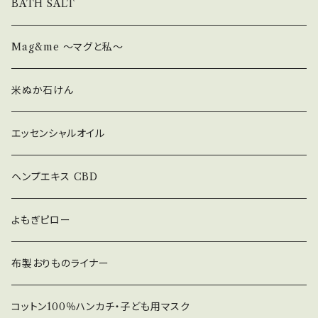
BATH SALT
Mag&me ～マグと私～
米ぬか石けん
エッセンシャルオイル
ヘンプエキス CBD
よもぎピロー
布製おりものライナー
コットン100％ハンカチ・子ども用マスク