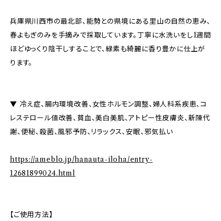
兵庫県川西市の最北部、能勢との県境にある里山の自然の恵み、
春よもぎのみを手摘みで採取しています。丁寧に水洗いをし1週間
ほどゆっくり陰干しすることで、緑素も綺麗に香り豊かに仕上が
ります。
▼ 冷え症、腸内環境改善、女性ホルモン調整、婦人科系疾患、コ
レステロール値改善、貧血、美白美肌、アトピー性皮膚炎、新陳代
謝、便秘、殺菌、風邪予防、リラックス、安眠、邪気払い
https://ameblo.jp/hanauta-iloha/entry-
12681899024.html
【ご使用方法】