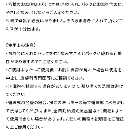
・浴槽のお湯(約200l）に本品1包を入れ、パックにお湯を含ませ、
やさしく揉み出しながらご入浴ください。
※鍋で煮出す必要はありません。そのまま湯舟に入れて頂くとエ
キスが十分出ます。
【使用上の注意】
・お風呂に入れたパックを強く揉みすぎるとパックが破れる可能
性がありますのでご注意ください。
・ご使用中またはご使用後にお肌に異常が現れた場合は使用を
中止し、皮膚科専門医等にご相談ください。
・洗濯物へ移染する場合がありますので、残り湯での洗濯は避け
てください。
・循環式風呂釜の場合、掃除の際はホース等で循環部に水を流し
て洗浄してください。また、全自動給湯式風呂釜など、機種によっ
て使用できない場合があります。お使いの機種の説明書をご確認
の上ご使用ください。