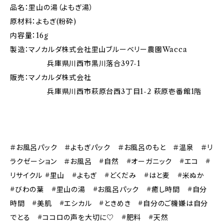
品名：里山の湯（よもぎ湯）
原材料：よもぎ(粉砕)
内容量：16g
製造：マノカルダ株式会社里山ブルーベリー農園Wacca
兵庫県川西市黒川落合397-1
販売：マノカルダ株式会社
兵庫県川西市萩原台西3丁目1-2 萩原壱番館1階
＃お風呂パック ＃よもぎパック ＃お風呂のもと ＃温泉 ＃リ
ラクゼーション ＃お風呂 #自然 #オーガニック #エコ #
リサイクル #里山 #よもぎ #どくだみ #はと麦 #米ぬか
#びわの葉 #里山の湯 #お風呂パック #癒し時間 #自分
時間 #美肌 #エシカル #ときめき #自分のご機嫌は自分
でとる #ココロの声を大切に♡ #肥料 #天然