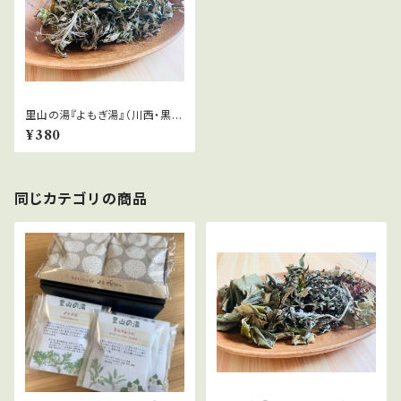
里山の湯『よもぎ湯』（川西・黒川
産手摘みよもぎ）
¥380
同じカテゴリの商品