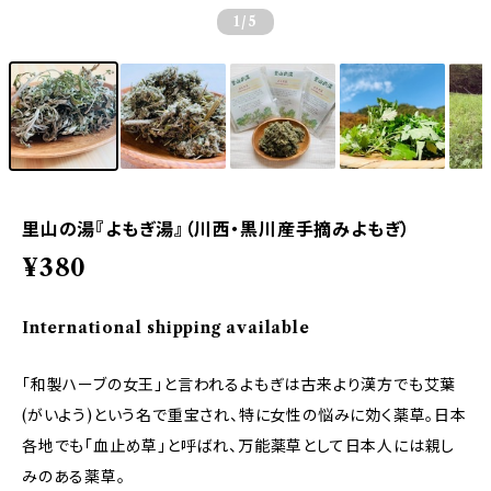
1
/5
里山の湯『よもぎ湯』（川西・黒川産手摘みよもぎ）
¥380
International shipping available
「和製ハーブの女王」と言われるよもぎは古来より漢方でも艾葉
(がいよう)という名で重宝され、特に女性の悩みに効く薬草。日本
各地でも「血止め草」と呼ばれ、万能薬草として日本人には親し
みのある薬草。