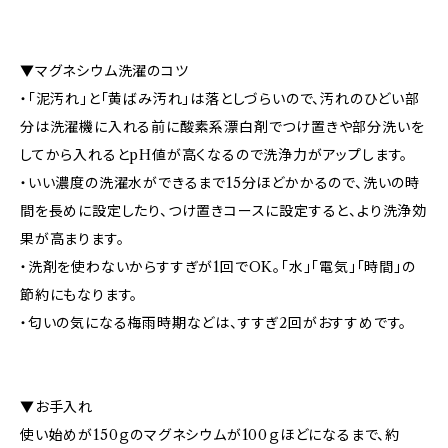
▼マグネシウム洗濯のコツ
・「泥汚れ」と「黄ばみ汚れ」は落としづらいので、汚れのひどい部
分は洗濯機に入れる前に酸素系漂白剤でつけ置きや部分洗いを
してから入れるとpH値が高くなるので洗浄力がアップします。
・いい濃度の洗濯水ができるまで15分ほどかかるので、洗いの時
間を長めに設定したり、つけ置きコースに設定すると、より洗浄効
果が高まります。
・洗剤を使わないからすすぎが1回でOK。「水」「電気」「時間」の
節約にもなります。
・匂いの気になる梅雨時期などは、すすぎ2回がおすすめです。
▼お手入れ
使い始めが150ｇのマグネシウムが100ｇほどになるまで、約