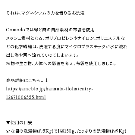
それは、マグネシウムの力を借りるお洗濯
Comodoでは綿と麻の自然素材の布袋を使用
メッシュ素材となる、ポリプロピレンやナイロン、ポリエステルな
どの化学繊維は、洗濯する度にマイクロプラスチックが水に流れ
出し海や河へ流れていってしまいます。
植物や生き物、人体への影響を考え、布袋を使用しました。
商品詳細はこちら↓↓
https://ameblo.jp/hanauta-iloha/entry-
12671006555.html
▼使用の目安
少な目の洗濯物(約5Kg)で1袋150g、たっぷりの洗濯物(約9Kg)