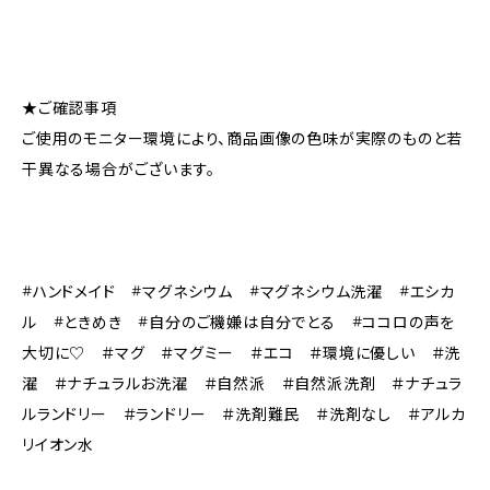
★ご確認事項
ご使用のモニター環境により、商品画像の色味が実際のものと若
干異なる場合がございます。
#ハンドメイド #マグネシウム #マグネシウム洗濯 #エシカ
ル #ときめき #自分のご機嫌は自分でとる #ココロの声を
大切に♡ ＃マグ ＃マグミー ＃エコ ＃環境に優しい ＃洗
濯 ＃ナチュラルお洗濯 ＃自然派 ＃自然派洗剤 ＃ナチュラ
ルランドリー ＃ランドリー ＃洗剤難民 ＃洗剤なし ＃アルカ
リイオン水