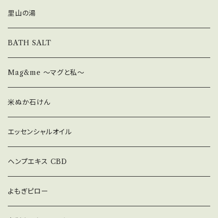
里山の湯
BATH SALT
Mag&me ～マグと私～
米ぬか石けん
エッセンシャルオイル
ヘンプエキス CBD
よもぎピロー