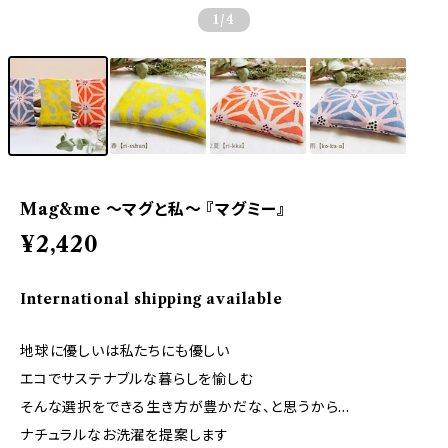
1
/4
Mag&me ～マグと私～ 『マグミー』
¥2,420
International shipping available
地球に優しいは私たちにも優しい
エコでサステナブルな暮らしを愉しむ
そんな選択をできる生き方が豊かだな、と思うから…
ナチュラルなお洗濯を提案します