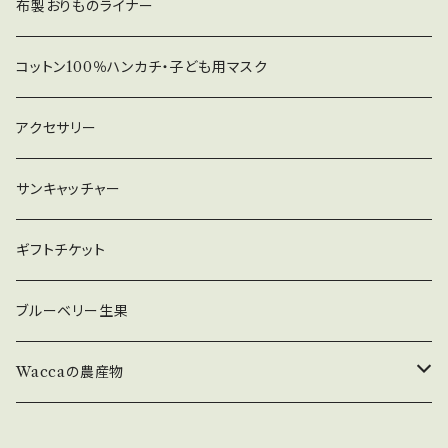
布製おりものライナー
コットン100％ハンカチ・子ども用マスク
アクセサリー
サンキャッチャー
ギフトチケット
ブルーベリー生果
Waccaの農産物
原木ひらたけ