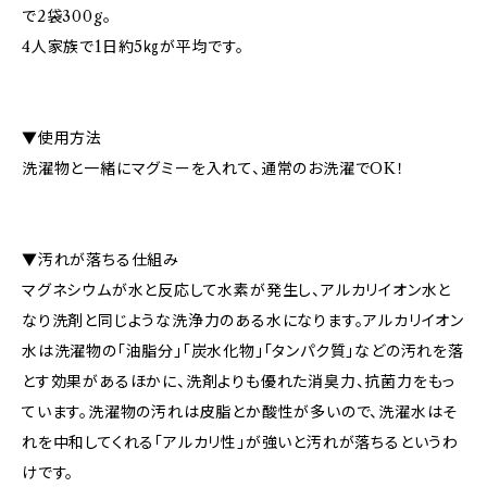
で2袋300g。
4人家族で1日約5㎏が平均です。
▼使用方法
洗濯物と一緒にマグミーを入れて、通常のお洗濯でOK！
▼汚れが落ちる仕組み
マグネシウムが水と反応して水素が発生し、アルカリイオン水と
なり洗剤と同じような洗浄力のある水になります。アルカリイオン
水は洗濯物の「油脂分」「炭水化物」「タンパク質」などの汚れを落
とす効果があるほかに、洗剤よりも優れた消臭力、抗菌力をもっ
ています。洗濯物の汚れは皮脂とか酸性が多いので、洗濯水はそ
れを中和してくれる「アルカリ性」が強いと汚れが落ちるというわ
けです。